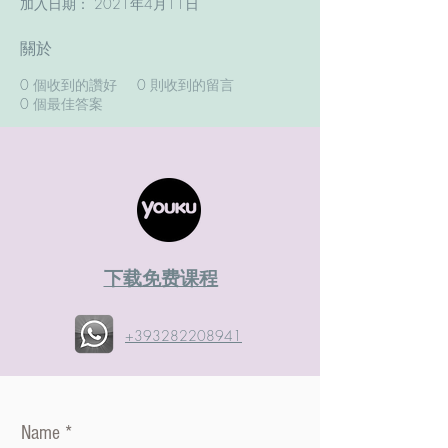
加入日期： 2021年4月11日
關於
0
個收到的讚好
0
則收到的留言
0
個最佳答案
​下载免费课程
+393282208941
Name