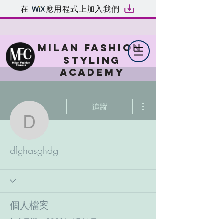
在
應用程式上加入我們
MILAN FASHION
STYLING
ACADEMY
更多動作
追蹤
dfghasghdg
dfghasghdg
個人檔案