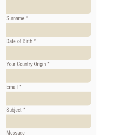
Surname
Date of Birth
Your Country Origin
Email
Subject
Message