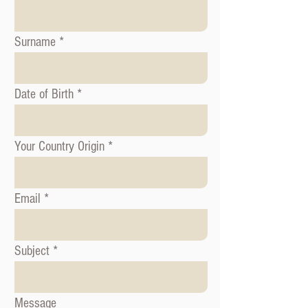
Surname
Date of Birth
Your Country Origin
Email
Subject
Message