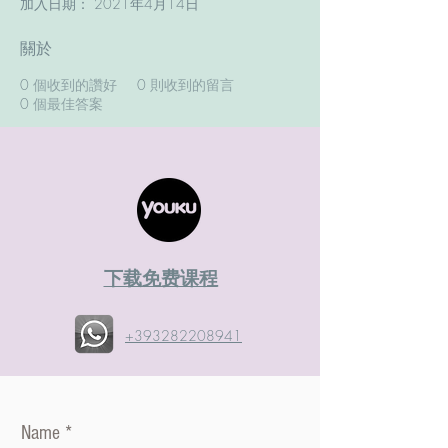
加入日期： 2021年4月14日
關於
0
個收到的讚好
0
則收到的留言
0
個最佳答案
​下载免费课程
+393282208941
Name