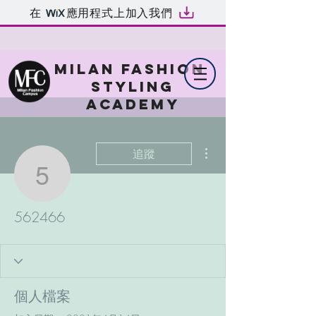
在
應用程式上加入我們
MILAN FASHION
STYLING
ACADEMY
更多動作
追蹤
562466
562466
個人檔案