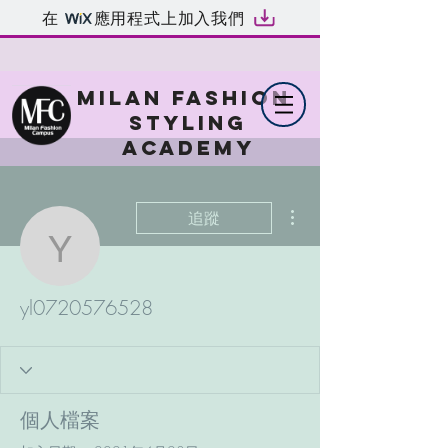
在
應用程式上加入我們
MILAN FASHION
STYLING
ACADEMY
更多動作
追蹤
yl0720576528
yl0720576528
個人檔案