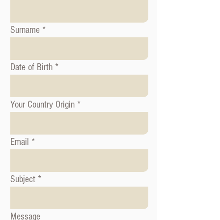
Surname
Date of Birth
Your Country Origin
Email
Subject
Message