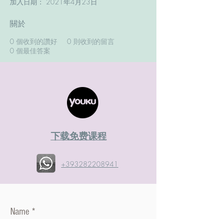
加入日期： 2021年4月23日
關於
0
個收到的讚好
0
則收到的留言
0
個最佳答案
​下载免费课程
+393282208941
Name