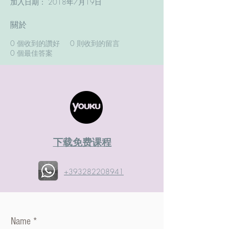
加入日期： 2018年7月19日
關於
0
個收到的讚好
0
則收到的留言
0
個最佳答案
​下载免费课程
+393282208941
Name