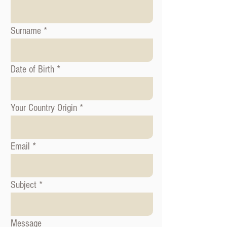
Surname
Date of Birth
Your Country Origin
Email
Subject
Message