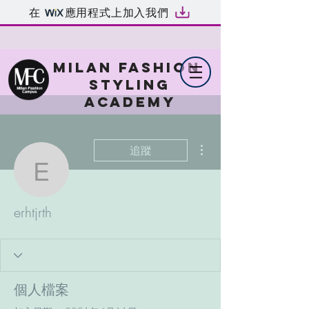
在
應用程式上加入我們
MILAN FASHION
STYLING
ACADEMY
更多動作
追蹤
erhtjrth
erhtjrth
個人檔案