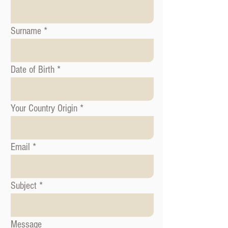
Surname
Date of Birth
Your Country Origin
Email
Subject
Message