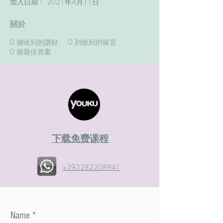
加入日期： 2021年4月11日
關於
0
個收到的讚好
0
則收到的留言
0
個最佳答案
​下载免费课程
+393282208941
Name