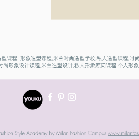
尚造型课程, 形象造型课程,米兰时尚造型学校,私人造型课程,
时尚形象设计课程,米兰造型设计,私人形象顾问课程,个人形象
shion Style Academy by Milan Fashion Campus
www.milanfas