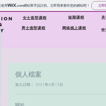
立即
是使用
.com
網站幫手設計的。立即用來製作您的網站吧！
短期课程
关
女士造型课程
HION
G
​男士造型课程
网络线上课程
申
Y
個人檔案
加入日期： 2021年4月15日
關於