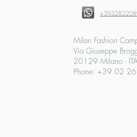
+393282208
Milan Fashion Cam
Via Giuseppe Brogg
20129 Milano - IT
Phone: +39 02 2