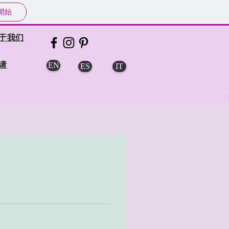
開始
于我们
请
EN
ES
IT