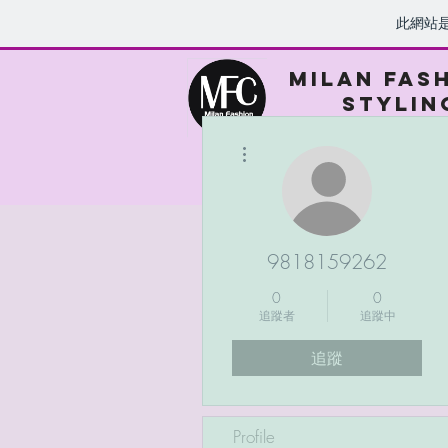
此網站
MILAN FAS
STYLIN
ACADEM
更多動作
9818159262
0
0
追蹤者
追蹤中
追蹤
Profile