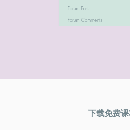
Forum Posts
Forum Comments
​下载免费课