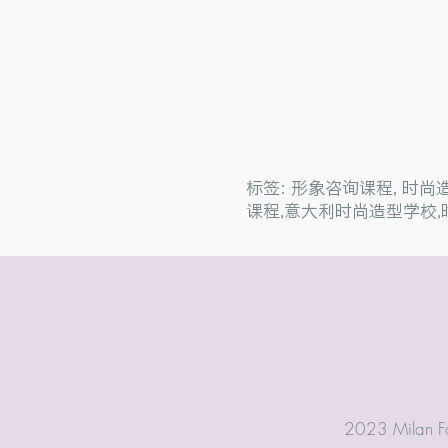
标签: 形象咨询课程, 时
课程,意大利时尚造型学校,
2023 Milan Fa