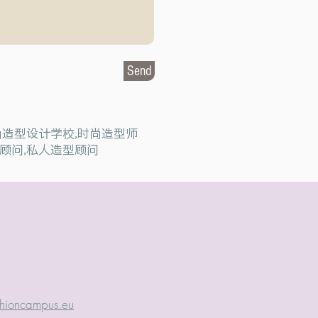
Send
时尚造型设计学校,时尚造型师
顾问,私人造型顾问
hioncampus.eu