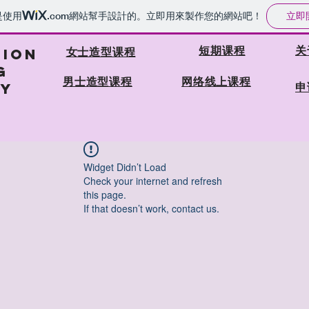
立即
是使用
.com
網站幫手設計的。立即用來製作您的網站吧！
短期课程
关
女士造型课程
HION
G
​男士造型课程
网络线上课程
申
Y
Widget Didn’t Load
Check your internet and refresh
this page.
If that doesn’t work, contact us.