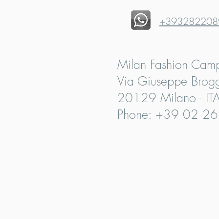
+393282208
Milan Fashion Cam
Via Giuseppe Brogg
20129 Milano - IT
Phone: +39 02 2