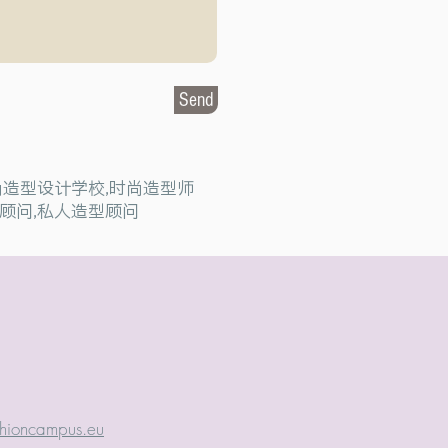
Send
时尚造型设计学校,时尚造型师
顾问,私人造型顾问
hioncampus.eu