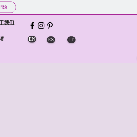
開始
于我们
请
EN
ES
IT