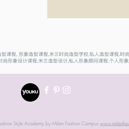
尚造型课程, 形象造型课程,米兰时尚造型学校,私人造型课程,
时尚形象设计课程,米兰造型设计,私人形象顾问课程,个人形象
shion Style Academy by Milan Fashion Campus
www.milanfas