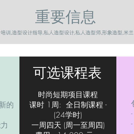
重要信息
计培训,造型设计指导,私人造型设计,私人造型师,形象造型,
可选课程表
时尚短期项目课程
创新的
课时 1周:
全日制课程 -
(24学时)
能力
一周四天 (周一至周四)