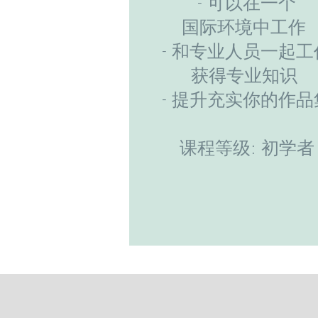
- 可以在一个
国际环境中工作
- 和专业人员一起工
获得专业知识
- 提升充实你的作品
课程等级: 初学者