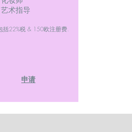
- 化妆师
- 艺术指导
包括22%税 & 150欧注册费.
申请