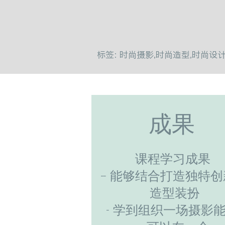
标签: 时尚摄影,时尚造型,时尚设
成果
课程学习成果
-- 能够结合打造独特
造型装扮
- 学到组织一场摄影