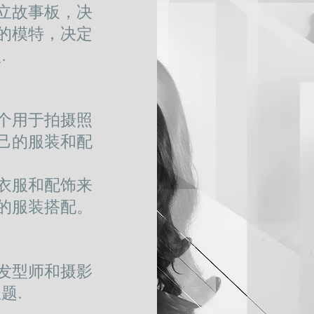
立故事板，决
的模特，决定
.
个用于拍摄照
己的服装和配
。
衣服和配饰来
的服装搭配。
发型师和摄影
题.