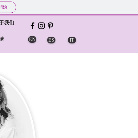
開始
于我们
请
EN
ES
IT