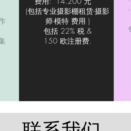
费用: 14.200 元
(包括专业摄影棚租赁-摄影
作
师-模特 费用 )
包括 22% 税 &
集
150 欧注册费.
联系我们...