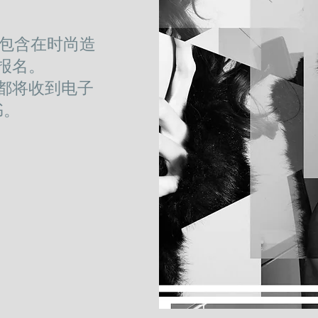
以包含在时尚造
报名。
都将收到电子
书。